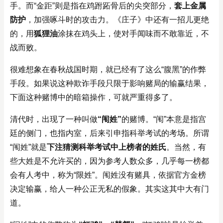
手。而“金距”则是指在鸡跗跖骨后的尖突部分，
套上金属
防护
，加强啄斗时的攻击力。《庄子》中还有一招儿更绝
的，用
狐狸油
涂抹在鸡头上，使对手闻味而不敢靠近，不
战而败。
很难想象在春秋战国时期，就已经有了这么“腹黑”的作弊
手段。如果说这种欺诈手段只限于影响赌局的输赢结果，
下面这种赌博中的暗箱操作，可就严重得多了。
清代时，出现了一种叫做
“闱姓”
的赌博。“闱”本意是指宫
廷的侧门，也指内室，后来引申指科举考试的考场。所谓
“闱姓”就是
下注猜测科举考试中上榜者的姓氏
。当然，有
些大姓是不允许买的，因为参考人数众多，几乎每一榜都
会有人考中，称为“限姓”。闱姓没有赌具，依据官方金榜
决定输赢，给人一种公正无私的假象。其实这其中大有门
道。