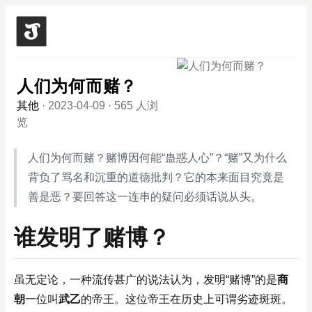
人们为何而赌？
其他
·
2023-04-09
·
565 人浏
览
人们为何而赌？赌博因何能“蛊惑人心”？“赌”又为什么
背负了骂名和沉重的道德批判？它的本来面目究竟是
善是恶？要回答这一连串的疑问必须话说从头。
谁发明了赌博？
虽无定论，一种流传甚广的说法认为，发明“赌博”的是
商
朝
一位叫
武乙
的帝王。这位帝王在历史上可谓劣迹斑斑。