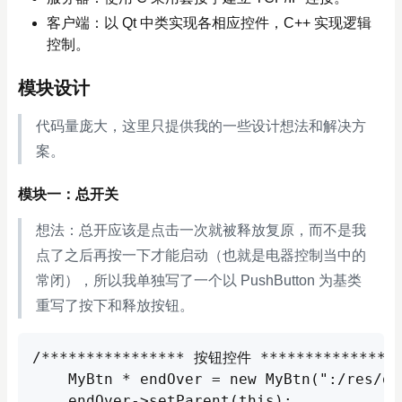
客户端：以 Qt 中类实现各相应控件，C++ 实现逻辑
控制。
模块设计
代码量庞大，这里只提供我的一些设计想法和解决方
案。
模块一：总开关
想法：总开应该是点击一次就被释放复原，而不是我
点了之后再按一下才能启动（也就是电器控制当中的
常闭），所以我单独写了一个以 PushButton 为基类
重写了按下和释放按钮。
点击复制
/**************** 按钮控件 ****************
    MyBtn * endOver = new MyBtn(":/res/of
    endOver->setParent(this);
