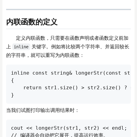
内联函数的定义
定义内联函数，只需要在函数声明或者函数定义前加
上
关键字。例如将比较两个字符串、并返回较长
inline
的字符串，就可以重写为内联函数：
点击复制
inline const string& longerStr(const stri
{

    return str1.size() > str2.size() ? str
}
当我们试图打印输出调用结果时：
点击复制
cout << longerStr(str1, str2) << endl;

// 编译器会自动把它展开，提高运行效率。
