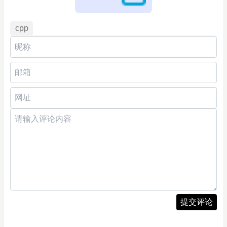
cpp
提交评论