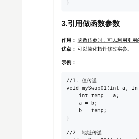
}
3.引用做函数参数
作用：
函数传参时，可以利用引用
优点：
可以简化指针修改实参。
示例：
//1. 值传递

void mySwap01(int a, int
    int temp = a;

    a = b;

    b = temp;

}

//2. 地址传递
