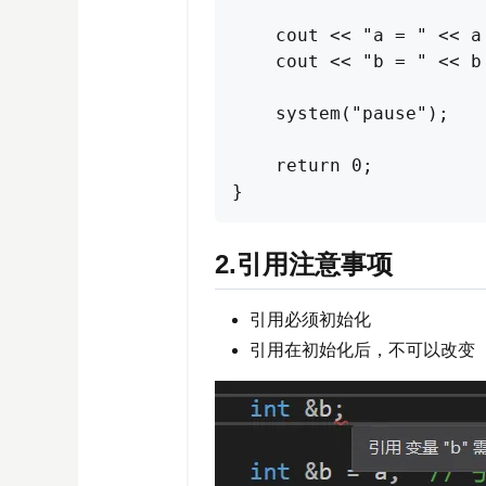
    cout << "a = " << a 
    cout << "b = " << b 
    system("pause");

    return 0;

}
2.引用注意事项
引用必须初始化
引用在初始化后，不可以改变