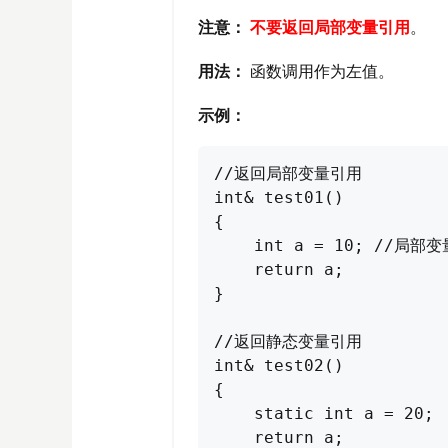
注意：
不要返回局部变量引用
。
用法：
函数调用作为左值。
示例：
//返回局部变量引用

int& test01() 

{

    int a = 10; //局部变量
    return a;

}

//返回静态变量引用

int& test02() 

{

    static int a = 20;

    return a;
