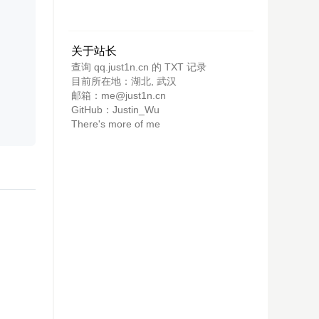
关于站长
查询 qq.just1n.cn 的 TXT 记录
目前所在地：湖北, 武汉
邮箱：me@just1n.cn
GitHub：
Justin_Wu
There's more of me