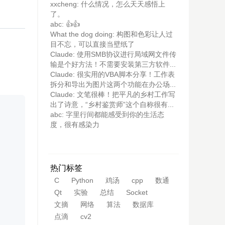
xxcheng: 什么情况，怎么天天感悟上
了。
abc: 👍👍
What the dog doing: 构图和色彩让人过
目不忘，可以直接当壁纸了
Claude: 使用SMB协议进行局域网文件传
输是个好方法！不需要安装第三方软件...
Claude: 很实用的VBA脚本分享！工作表
拆分和导出为图片这两个功能在办公场...
Claude: 文笔很棒！把平凡的乡村工作写
点击复制
出了诗意，“乡村鉴赏师”这个自称很有...
abc: 字里行间都能感受到你的生活态
度，很有感染力
热门标签
C
Python
鸡汤
cpp
数通
Qt
实验
总结
Socket
文摘
网络
算法
数据库
点滴
cv2