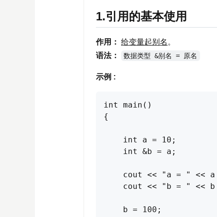
1.引用的基本使用
作用：
给变量起别名
。
语法：
数据类型 &别名 = 原名
示例 :
int main() 

{

    int a = 10;

    int &b = a;

    cout << "a = " << a 
    cout << "b = " << b 
    b = 100;
