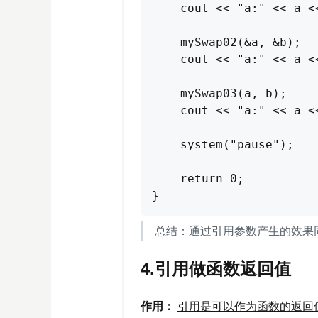
    cout << "a:" << a <
    mySwap02(&a, &b);

    cout << "a:" << a <
    mySwap03(a, b);

    cout << "a:" << a <
    system("pause");

    return 0;

总结：通过引用参数产生的效果
4.引用做函数返回值
作用：
引用是可以作为函数的返回