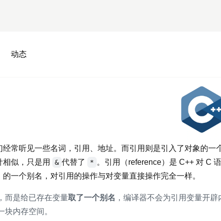
动态
经常听见一些名词，引用、地址。而引用则是引入了对象的一
针相似，只是用
代替了
。引用（reference）是 C++ 对 C
&
*
）的一个别名，对引用的操作与对变量直接操作完全一样。
，而是给已存在变量
取了一个别名
，编译器不会为引用变量开辟
一块内存空间。